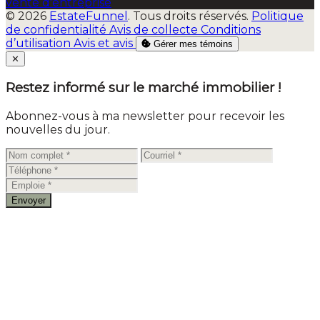
vente d'entreprise
© 2026
EstateFunnel
. Tous droits réservés.
Politique
de confidentialité
Avis de collecte
Conditions
d’utilisation
Avis et avis
Gérer mes témoins
Close
✕
Restez informé sur le marché immobilier !
Abonnez-vous à ma newsletter pour recevoir les
nouvelles du jour.
Envoyer