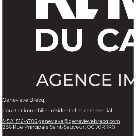
Genevieve Brecq
Courtier immobilier résidentiel et commercial
(450) 516-4706
genevieve@genevievebrecq.com
286 Rue Principale Saint-Sauveur, QC J0R 1R0