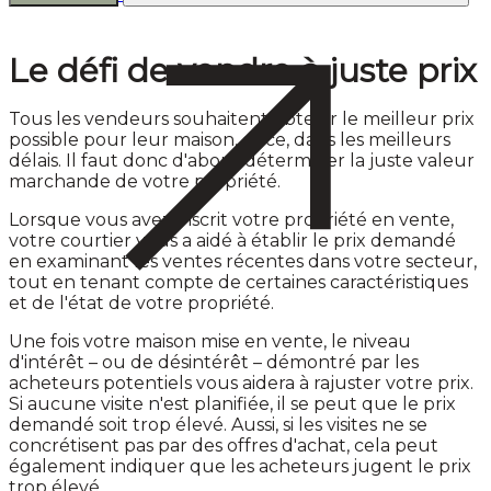
Le défi de vendre à juste prix
Tous les vendeurs souhaitent obtenir le meilleur prix
possible pour leur maison, et ce, dans les meilleurs
délais. Il faut donc d'abord déterminer la juste valeur
marchande de votre propriété.
Lorsque vous avez inscrit votre propriété en vente,
votre courtier vous a aidé à établir le prix demandé
en examinant les ventes récentes dans votre secteur,
tout en tenant compte de certaines caractéristiques
et de l'état de votre propriété.
Une fois votre maison mise en vente, le niveau
d'intérêt – ou de désintérêt – démontré par les
acheteurs potentiels vous aidera à rajuster votre prix.
Si aucune visite n'est planifiée, il se peut que le prix
demandé soit trop élevé. Aussi, si les visites ne se
concrétisent pas par des offres d'achat, cela peut
également indiquer que les acheteurs jugent le prix
trop élevé.