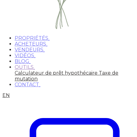
PROPRIÉTÉS
ACHETEURS
VENDEURS
VIDÉOS
BLOG
OUTILS
Calculateur de prêt hypothécaire
Taxe de
mutation
CONTACT
EN